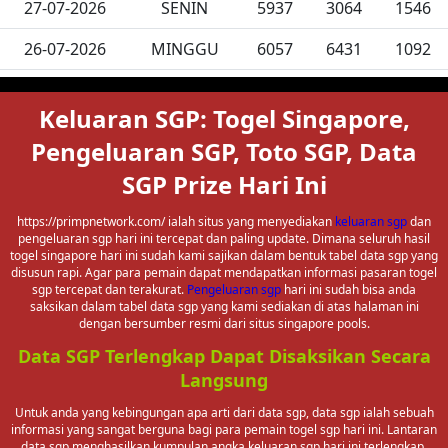
Keluaran SGP: Togel Singapore,
Pengeluaran SGP, Toto SGP, Data
SGP Prize Hari Ini
https://primpnetwork.com/ ialah situs yang menyediakan
keluaran sgp
dan
pengeluaran sgp hari ini tercepat dan paling update. Dimana seluruh hasil
togel singapore hari ini sudah kami sajikan dalam bentuk tabel data sgp yang
disusun rapi. Agar para pemain dapat mendapatkan informasi pasaran togel
sgp tercepat dan terakurat.
Pengeluaran sgp
hari ini sudah bisa anda
saksikan dalam tabel data sgp yang kami sediakan di atas halaman ini
dengan bersumber resmi dari situs singapore pools.
Data SGP Terlengkap Dapat Disaksikan Secara
Langsung
Untuk anda yang kebingungan apa arti dari data sgp, data sgp ialah sebuah
informasi yang sangat berguna bagi para pemain togel sgp hari ini. Lantaran
data sgp menghasilkan kumpulan angka keluaran sgp hari ini terlengkap.